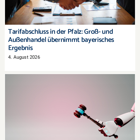
Tarifabschluss in der Pfalz: Groß- und
Außenhandel übernimmt bayerisches
Ergebnis
4. August 2026
Oberlandesgericht Hamm: Haftung für
Aussagen eines KI-Chatbots