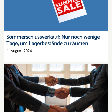
um Lagerbestände zu räumen
Sommerschlussverkauf: Nur noch wenige
Tage, um Lagerbestände zu räumen
4. August 2026
Tarifabschluss in der Pfalz: Groß- und
Außenhandel übernimmt bayerisches Ergebnis