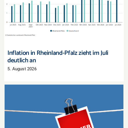
Inflation in Rheinland-Pfalz zieht im Juli deutlich
an
Inflation in Rheinland-Pfalz zieht im Juli
deutlich an
5. August 2026
Sommerschlussverkauf: Nur noch wenige Tage,