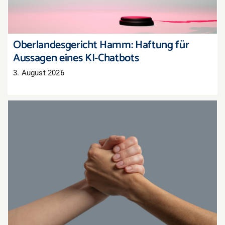
Oberlandesgericht Hamm: Haftung für
Aussagen eines KI-Chatbots
3. August 2026
Gemeinsam stärker: Aktionen mit
Nachbarhändlern organisieren