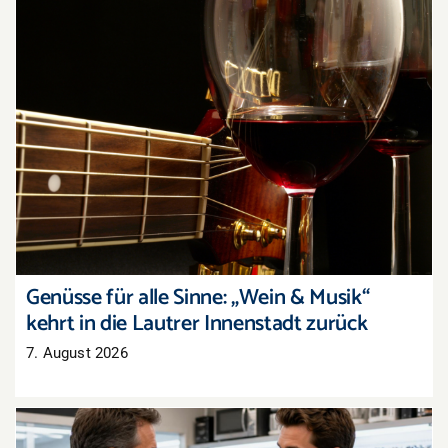
Genüsse für alle Sinne: „Wein & Musik“ kehrt in
die Lautrer Innenstadt zurück
Genüsse für alle Sinne: „Wein & Musik“
kehrt in die Lautrer Innenstadt zurück
7. August 2026