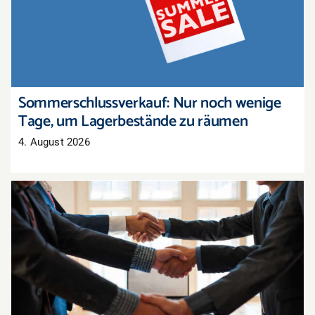
um Lagerbestände zu räumen
Sommerschlussverkauf: Nur noch wenige
Tage, um Lagerbestände zu räumen
4. August 2026
Tarifabschluss in der Pfalz: Groß- und
Außenhandel übernimmt bayerisches Ergebnis