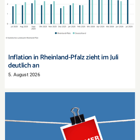
Inflation in Rheinland-Pfalz zieht im Juli deutlich
an
Inflation in Rheinland-Pfalz zieht im Juli
deutlich an
5. August 2026
Sommerschlussverkauf: Nur noch wenige Tage,