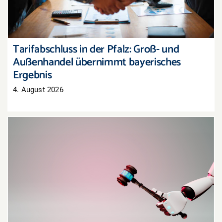
Tarifabschluss in der Pfalz: Groß- und
Außenhandel übernimmt bayerisches
Ergebnis
4. August 2026
Oberlandesgericht Hamm: Haftung für
Aussagen eines KI-Chatbots