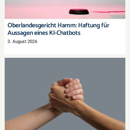
Oberlandesgericht Hamm: Haftung für
Aussagen eines KI-Chatbots
3. August 2026
Gemeinsam stärker: Aktionen mit
Nachbarhändlern organisieren