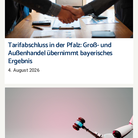
Tarifabschluss in der Pfalz: Groß- und
Außenhandel übernimmt bayerisches Ergebnis
Tarifabschluss in der Pfalz: Groß- und
Außenhandel übernimmt bayerisches
Ergebnis
4. August 2026
Oberlandesgericht Hamm: Haftung für