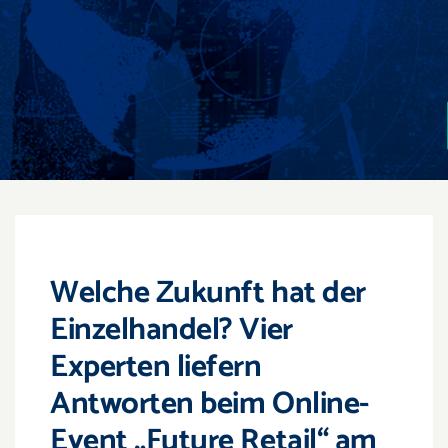
Events
Überregional
Jobs
Newsletter
Kontakt
Welche Zukunft hat der
Einzelhandel? Vier
Experten liefern
Antworten beim Online-
Event „Future Retail“ am