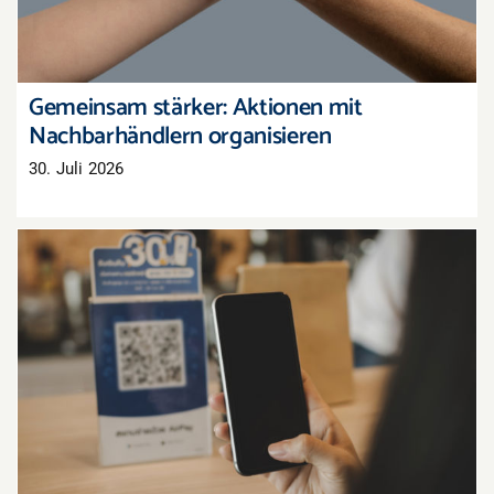
Gemeinsam stärker: Aktionen mit
Nachbarhändlern organisieren
30. Juli 2026
QR-Codes im Schaufenster: Kleiner Aufwand,
großer Effekt