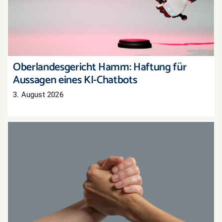
Aussagen eines KI-Chatbots
Oberlandesgericht Hamm: Haftung für
Aussagen eines KI-Chatbots
3. August 2026
Gemeinsam stärker: Aktionen mit
Nachbarhändlern organisieren