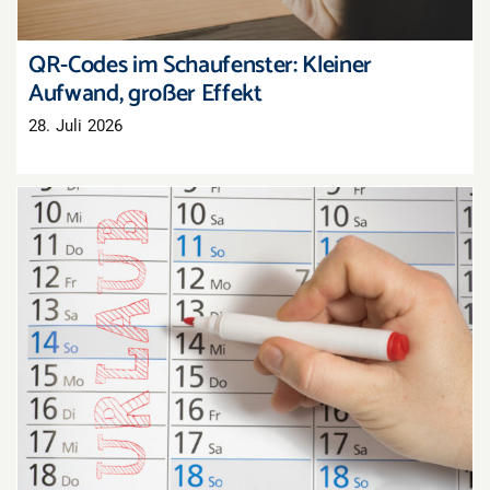
QR-Codes im Schaufenster: Kleiner
Aufwand, großer Effekt
28. Juli 2026
Zusammenhängender Urlaub im Einzelhandel:
Warum die Zwei-Wochen-Grenze nicht
rechtssicher ist