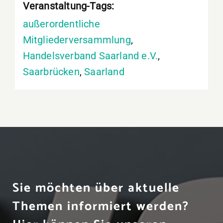
Veranstaltung-Tags:
außerordentliche
Mitgliederversammlung
,
Handelsverband Saarland e.V.
,
Saarbrücken
,
Saarland
Sie möchten über aktuelle
Themen informiert werden?